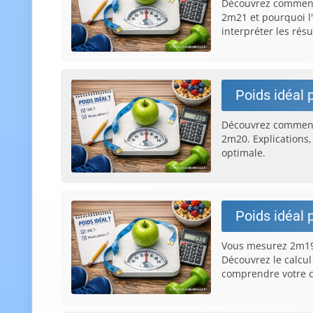
Découvrez comment 
2m21 et pourquoi l'
interpréter les résu
Poids idéal 
Découvrez comment 
2m20. Explications,
optimale.
Poids idéal 
Vous mesurez 2m19 
Découvrez le calcul
comprendre votre 