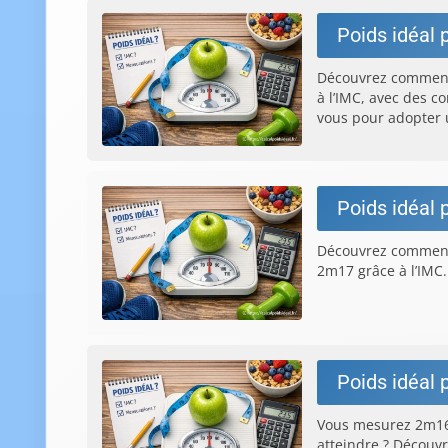
Poids idéal 
Découvrez comment 
à l’IMC, avec des c
vous pour adopter u
Poids idéal 
Découvrez comment
2m17 grâce à l’IMC.
Poids idéal 
Vous mesurez 2m16 
atteindre ? Découv