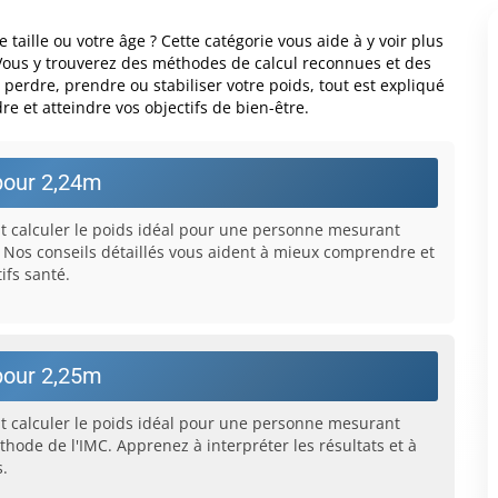
taille ou votre âge ? Cette catégorie vous aide à y voir plus
. Vous y trouverez des méthodes de calcul reconnues et des
perdre, prendre ou stabiliser votre poids, tout est expliqué
e et atteindre vos objectifs de bien-être.
pour 2,24m
calculer le poids idéal pour une personne mesurant
 Nos conseils détaillés vous aident à mieux comprendre et
ifs santé.
pour 2,25m
calculer le poids idéal pour une personne mesurant
hode de l'IMC. Apprenez à interpréter les résultats et à
s.