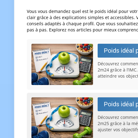
Vous vous demandez quel est le poids idéal pour votre 
clair grâce à des explications simples et accessibles
conseils adaptés à chaque profil. Que vous souhaitiez 
pas à pas. Explorez nos articles pour mieux comprendr
Poids idéal 
Découvrez comment 
2m24 grâce à l’IMC.
atteindre vos object
Poids idéal 
Découvrez comment 
2m25 grâce à la mét
ajuster vos objectif