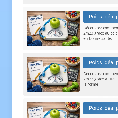
Poids idéal 
Découvrez comment
2m23 grâce au calcu
en bonne santé.
Poids idéal 
Découvrez comment 
2m22 grâce à l’IMC.
la forme.
Poids idéal 