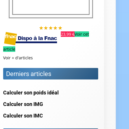
★
★
★
★
★
23,99 €
Voir cet
article
Voir + d'articles
Derniers articles
Calculer son poids idéal
Calculer son IMG
Calculer son IMC