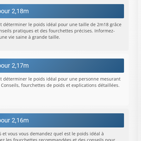
pour 2,18m
déterminer le poids idéal pour une taille de 2m18 grâce
onseils pratiques et des fourchettes précises. Informez-
ne vie saine à grande taille.
pour 2,17m
 déterminer le poids idéal pour une personne mesurant
 Conseils, fourchettes de poids et explications détaillées.
pour 2,16m
et vous vous demandez quel est le poids idéal à
rez les fourchettes recommandées et des conseils pour