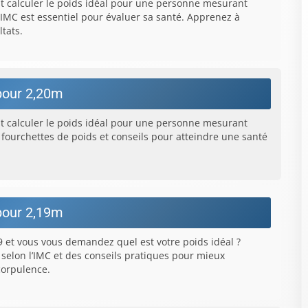
calculer le poids idéal pour une personne mesurant
IMC est essentiel pour évaluer sa santé. Apprenez à
ltats.
pour 2,20m
calculer le poids idéal pour une personne mesurant
 fourchettes de poids et conseils pour atteindre une santé
pour 2,19m
et vous vous demandez quel est votre poids idéal ?
 selon l’IMC et des conseils pratiques pour mieux
corpulence.