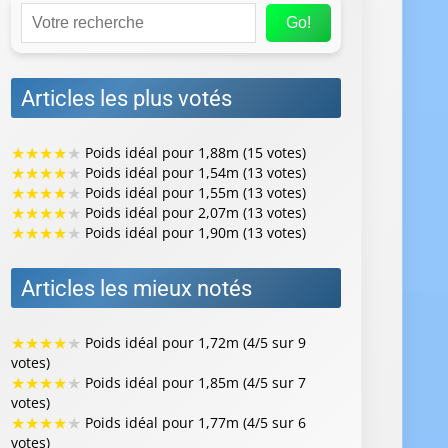
Go!
Articles les plus votés
★
★
★
★
★
Poids idéal pour 1,88m (15 votes)
★
★
★
★
★
Poids idéal pour 1,54m (13 votes)
★
★
★
★
★
Poids idéal pour 1,55m (13 votes)
★
★
★
★
★
Poids idéal pour 2,07m (13 votes)
★
★
★
★
★
Poids idéal pour 1,90m (13 votes)
Articles les mieux notés
★
★
★
★
★
Poids idéal pour 1,72m (4/5 sur 9
votes)
★
★
★
★
★
Poids idéal pour 1,85m (4/5 sur 7
votes)
★
★
★
★
★
Poids idéal pour 1,77m (4/5 sur 6
votes)