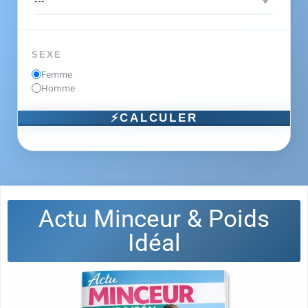
SEXE
Femme
Homme
⚡CALCULER
Actu Minceur & Poids
Idéal