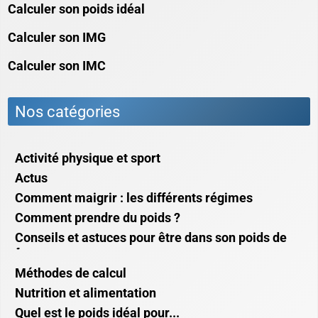
Calculer son poids idéal
Calculer son IMG
Calculer son IMC
Nos catégories
Activité physique et sport
Actus
Comment maigrir : les différents régimes
Comment prendre du poids ?
Conseils et astuces pour être dans son poids de
forme
Méthodes de calcul
Nutrition et alimentation
Quel est le poids idéal pour...