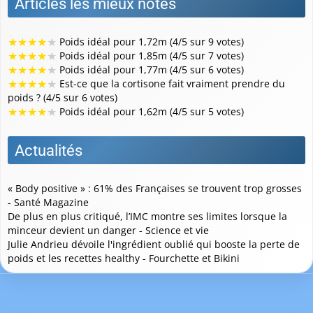
Articles les mieux notés
★
★
★
★
★
Poids idéal pour 1,72m (4/5 sur 9 votes)
★
★
★
★
★
Poids idéal pour 1,85m (4/5 sur 7 votes)
★
★
★
★
★
Poids idéal pour 1,77m (4/5 sur 6 votes)
★
★
★
★
★
Est-ce que la cortisone fait vraiment prendre du
poids ? (4/5 sur 6 votes)
★
★
★
★
★
Poids idéal pour 1,62m (4/5 sur 5 votes)
Actualités
« Body positive » : 61% des Françaises se trouvent trop grosses
- Santé Magazine
De plus en plus critiqué, l’IMC montre ses limites lorsque la
minceur devient un danger - Science et vie
Julie Andrieu dévoile l'ingrédient oublié qui booste la perte de
poids et les recettes healthy - Fourchette et Bikini