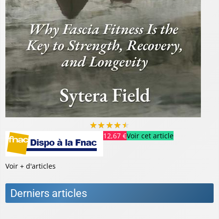
★
★
★
★
★
12,67 €
Voir cet article
Voir + d'articles
Derniers articles