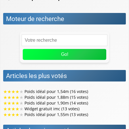
Moteur de recherche
Go!
Articles les plus votés
★
★
★
★
★
Poids idéal pour 1,54m (16 votes)
★
★
★
★
★
Poids idéal pour 1,88m (15 votes)
★
★
★
★
★
Poids idéal pour 1,90m (14 votes)
★
★
★
★
★
Widget gratuit imc (13 votes)
★
★
★
★
★
Poids idéal pour 1,55m (13 votes)