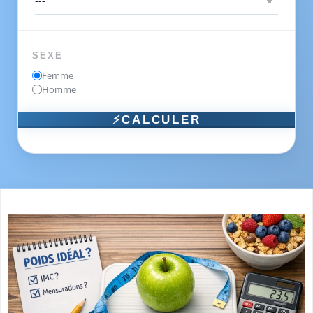
SEXE
Femme
Homme
⚡CALCULER