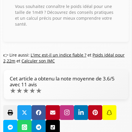
Vous souhaitez connaître le poids idéal pour une
taille de 1m49 ? Découvrez des conseils pratiques
et un calcul précis pour mieux comprendre votre
santé.
👉 Lire aussi:
L'imc est-il un indice fiable ?
et
Poids idéal pour
2,22m
et
Calculer son IMC
Cet article a obtenu la note moyenne de
3.6
/5
avec
11
avis
★
★
★
★
★