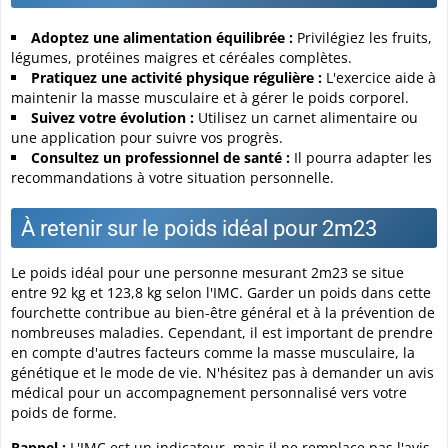
Adoptez une alimentation équilibrée :
Privilégiez les fruits,
légumes, protéines maigres et céréales complètes.
Pratiquez une activité physique régulière :
L'exercice aide à
maintenir la masse musculaire et à gérer le poids corporel.
Suivez votre évolution :
Utilisez un carnet alimentaire ou
une application pour suivre vos progrès.
Consultez un professionnel de santé :
Il pourra adapter les
recommandations à votre situation personnelle.
À retenir sur le poids idéal pour 2m23
Le poids idéal pour une personne mesurant 2m23 se situe
entre 92 kg et 123,8 kg selon l'IMC. Garder un poids dans cette
fourchette contribue au bien-être général et à la prévention de
nombreuses maladies. Cependant, il est important de prendre
en compte d'autres facteurs comme la masse musculaire, la
génétique et le mode de vie. N'hésitez pas à demander un avis
médical pour un accompagnement personnalisé vers votre
poids de forme.
Rappel :
L'IMC est un indicateur, mais il ne remplace pas l'avis