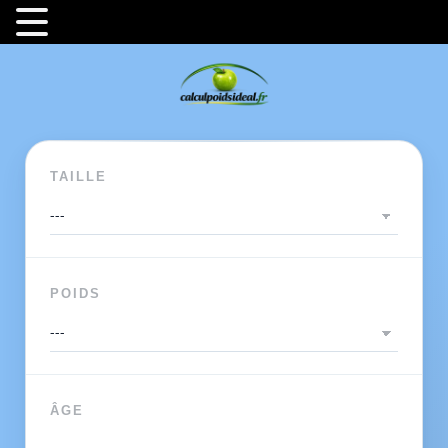
TAILLE
POIDS
ÂGE