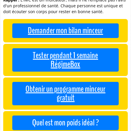
d'un professionnel de santé. Chaque personne est unique et
doit écouter son corps pour rester en bonne santé.
Demander mon bilan minceur
Tester pendant 1 semaine
RégimeBox
Obtenir un programme minceur
gratuit
Quel est mon poids idéal ?