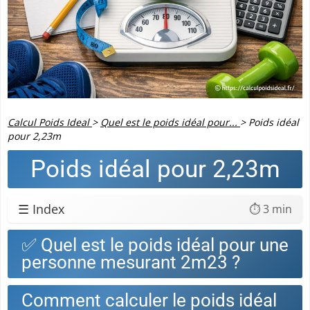
Calcul Poids Ideal
>
Quel est le poids idéal pour...
>
Poids idéal
pour 2,23m
Poids idéal pour 2,23m
☰ Index
⏱️ 3 min
✅ Quel est le poids idéal pour une
personne mesurant 2m23 ?
Comment calculer le poids idéal