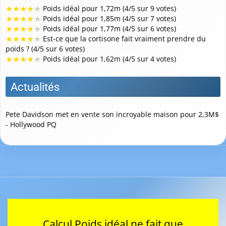
★
★
★
★
★
Poids idéal pour 1,72m (4/5 sur 9 votes)
★
★
★
★
★
Poids idéal pour 1,85m (4/5 sur 7 votes)
★
★
★
★
★
Poids idéal pour 1,77m (4/5 sur 6 votes)
★
★
★
★
★
Est-ce que la cortisone fait vraiment prendre du
poids ? (4/5 sur 6 votes)
★
★
★
★
★
Poids idéal pour 1,62m (4/5 sur 4 votes)
Actualités
Pete Davidson met en vente son incroyable maison pour 2,3M$
- Hollywood PQ
Calcul Poids idéal ne fait que