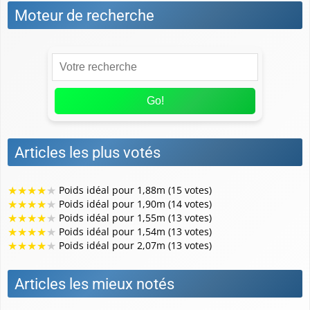
Moteur de recherche
Go!
Articles les plus votés
★
★
★
★
★
Poids idéal pour 1,88m (15 votes)
★
★
★
★
★
Poids idéal pour 1,90m (14 votes)
★
★
★
★
★
Poids idéal pour 1,55m (13 votes)
★
★
★
★
★
Poids idéal pour 1,54m (13 votes)
★
★
★
★
★
Poids idéal pour 2,07m (13 votes)
Articles les mieux notés