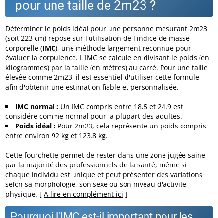
pour une taille de 2m23 ?
Déterminer le poids idéal pour une personne mesurant 2m23
(soit 223 cm) repose sur l'utilisation de l'indice de masse
corporelle (
IMC
), une méthode largement reconnue pour
évaluer la corpulence. L'IMC se calcule en divisant le poids (en
kilogrammes) par la taille (en mètres) au carré. Pour une taille
élevée comme 2m23, il est essentiel d'utiliser cette formule
afin d'obtenir une estimation fiable et personnalisée.
IMC normal :
Un IMC compris entre 18,5 et 24,9 est
considéré comme normal pour la plupart des adultes.
Poids idéal :
Pour 2m23, cela représente un poids compris
entre environ 92 kg et 123,8 kg.
Cette fourchette permet de rester dans une zone jugée saine
par la majorité des professionnels de la santé, même si
chaque individu est unique et peut présenter des variations
selon sa morphologie, son sexe ou son niveau d'activité
physique. [
A lire en complément ici
]
Pourquoi l'IMC est-il important pour les