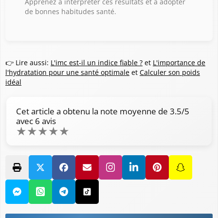
Apprenez à interpréter ces résultats et à adopter
de bonnes habitudes santé.
👉 Lire aussi:
L'imc est-il un indice fiable ?
et
L'importance de
l'hydratation pour une santé optimale
et
Calculer son poids
idéal
Cet article a obtenu la note moyenne de
3.5
/5
avec
6
avis
★
★
★
★
★