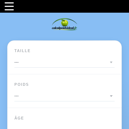
TAILLE
POIDS
ÂGE