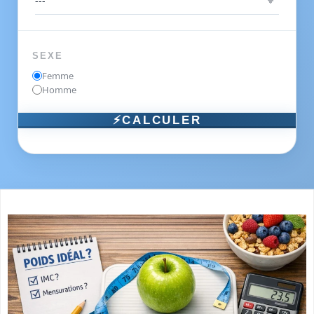
SEXE
Femme
Homme
⚡CALCULER