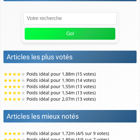
Go!
Articles les plus votés
★
★
★
★
★
Poids idéal pour 1,88m (15 votes)
★
★
★
★
★
Poids idéal pour 1,90m (14 votes)
★
★
★
★
★
Poids idéal pour 1,55m (13 votes)
★
★
★
★
★
Poids idéal pour 1,54m (13 votes)
★
★
★
★
★
Poids idéal pour 2,07m (13 votes)
Articles les mieux notés
★
★
★
★
★
Poids idéal pour 1,72m (4/5 sur 9 votes)
★
★
★
★
★
Poids idéal pour 1,85m (4/5 sur 7 votes)