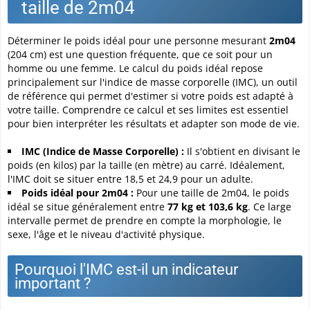
taille de 2m04
Déterminer le poids idéal pour une personne mesurant
2m04
(204 cm) est une question fréquente, que ce soit pour un
homme ou une femme. Le calcul du poids idéal repose
principalement sur l'indice de masse corporelle (IMC), un outil
de référence qui permet d'estimer si votre poids est adapté à
votre taille. Comprendre ce calcul et ses limites est essentiel
pour bien interpréter les résultats et adapter son mode de vie.
IMC (Indice de Masse Corporelle) :
Il s'obtient en divisant le
poids (en kilos) par la taille (en mètre) au carré. Idéalement,
l'IMC doit se situer entre 18,5 et 24,9 pour un adulte.
Poids idéal pour 2m04 :
Pour une taille de 2m04, le poids
idéal se situe généralement entre
77 kg et 103,6 kg
. Ce large
intervalle permet de prendre en compte la morphologie, le
sexe, l'âge et le niveau d'activité physique.
Pourquoi l'IMC est-il un indicateur
important ?