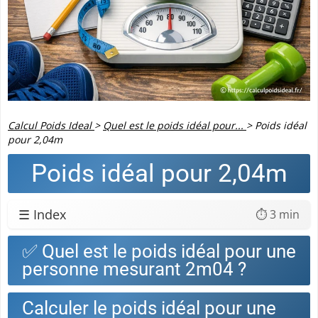
Calcul Poids Ideal
>
Quel est le poids idéal pour...
>
Poids idéal
pour 2,04m
Poids idéal pour 2,04m
☰ Index
⏱️ 3 min
✅ Quel est le poids idéal pour une
personne mesurant 2m04 ?
Calculer le poids idéal pour une