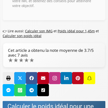
votre IMC et obtenez des conseils pour atteindre
votre objectif.
👉 Lire aussi:
Calculer son IMG
et
Poids idéal pour 1,45m
et
Calculer son poids idéal
Cet article a obtenu la note moyenne de
3.7
/5
avec
7
avis
★
★
★
★
★
Calculer le poids idéal pour une