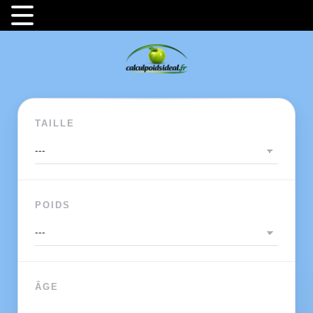
TAILLE
POIDS
ÂGE