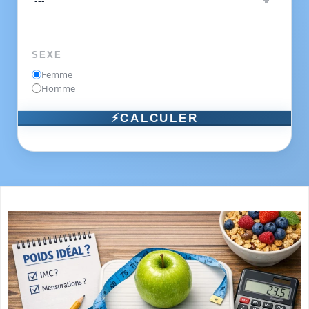
SEXE
Femme
Homme
⚡CALCULER