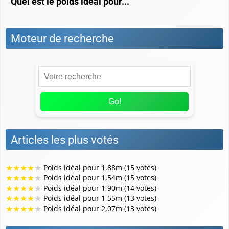
Quel est le poids idéal pour...
Moteur de recherche
Go!
Articles les plus votés
★
★
★
★
★
Poids idéal pour 1,88m (15 votes)
★
★
★
★
★
Poids idéal pour 1,54m (15 votes)
★
★
★
★
★
Poids idéal pour 1,90m (14 votes)
★
★
★
★
★
Poids idéal pour 1,55m (13 votes)
★
★
★
★
★
Poids idéal pour 2,07m (13 votes)