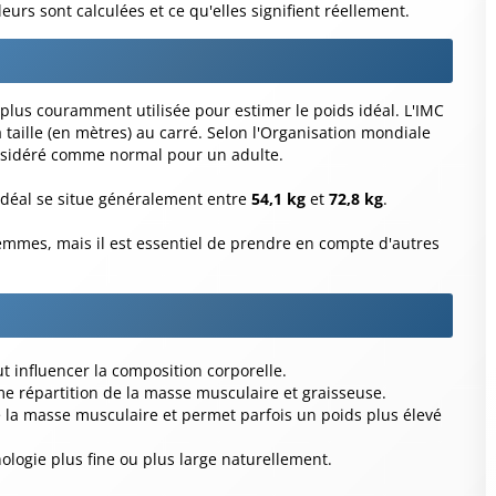
rs sont calculées et ce qu'elles signifient réellement.
plus couramment utilisée pour estimer le poids idéal. L'IMC
a taille (en mètres) au carré. Selon l'Organisation mondiale
onsidéré comme normal pour un adulte.
 idéal se situe généralement entre
54,1 kg
et
72,8 kg
.
emmes, mais il est essentiel de prendre en compte d'autres
t influencer la composition corporelle.
 répartition de la masse musculaire et graisseuse.
la masse musculaire et permet parfois un poids plus élevé
ogie plus fine ou plus large naturellement.