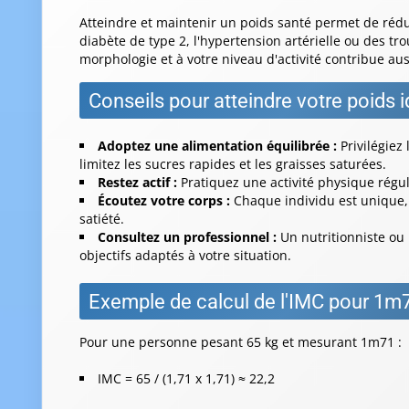
Atteindre et maintenir un poids santé permet de réd
diabète de type 2, l'hypertension artérielle ou des tr
morphologie et à votre niveau d'activité contribue aus
Conseils pour atteindre votre poids i
Adoptez une alimentation équilibrée :
Privilégiez
limitez les sucres rapides et les graisses saturées.
Restez actif :
Pratiquez une activité physique régul
Écoutez votre corps :
Chaque individu est unique, 
satiété.
Consultez un professionnel :
Un nutritionniste ou
objectifs adaptés à votre situation.
Exemple de calcul de l'IMC pour 1m
Pour une personne pesant 65 kg et mesurant 1m71 :
IMC = 65 / (1,71 x 1,71) ≈ 22,2