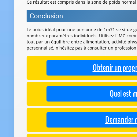
Ce résultat est compris dans la zone de poids normal 
Conclusion
Le poids idéal pour une personne de 1m71 se situe gé
nombreux paramètres individuels. Utilisez l'IMC comm
tout par un équilibre entre alimentation, activité p
personnalisé, n'hésitez pas à consulter un profession
Obtenir un prog
Quel est m
Demander m