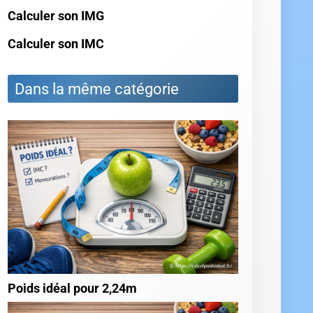
Calculer son IMG
Calculer son IMC
Dans la même catégorie
Poids idéal pour 2,24m