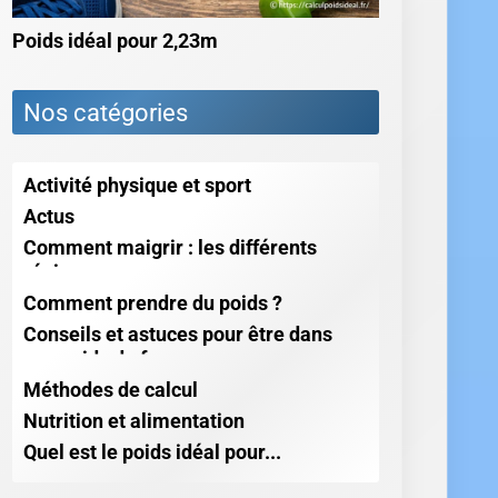
Poids idéal pour 2,23m
Nos catégories
Activité physique et sport
Actus
Comment maigrir : les différents
régimes
Comment prendre du poids ?
Conseils et astuces pour être dans
son poids de forme
Méthodes de calcul
Nutrition et alimentation
Quel est le poids idéal pour...