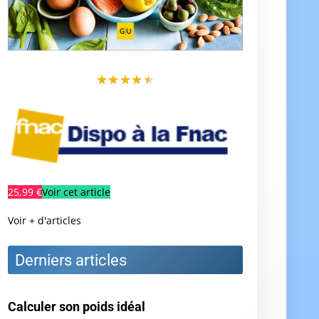
★
★
★
★
★
25,99 €
Voir cet article
Voir + d'articles
Derniers articles
Calculer son poids idéal