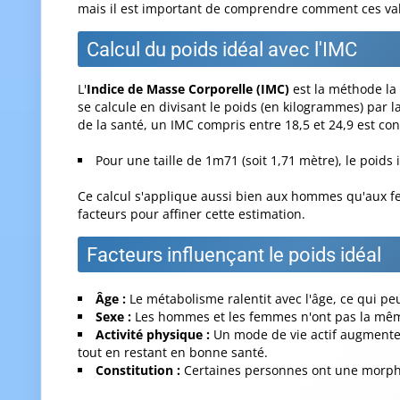
mais il est important de comprendre comment ces valeu
Calcul du poids idéal avec l'IMC
L'
Indice de Masse Corporelle (IMC)
est la méthode la 
se calcule en divisant le poids (en kilogrammes) par l
de la santé, un IMC compris entre 18,5 et 24,9 est c
Pour une taille de 1m71 (soit 1,71 mètre), le poids
Ce calcul s'applique aussi bien aux hommes qu'aux f
facteurs pour affiner cette estimation.
Facteurs influençant le poids idéal
Âge :
Le métabolisme ralentit avec l'âge, ce qui peu
Sexe :
Les hommes et les femmes n'ont pas la même
Activité physique :
Un mode de vie actif augmente 
tout en restant en bonne santé.
Constitution :
Certaines personnes ont une morphol