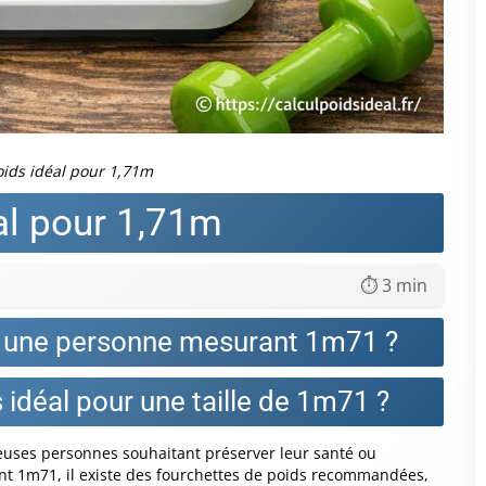
oids idéal pour 1,71m
al pour 1,71m
⏱️ 3 min
ur une personne mesurant 1m71 ?
idéal pour une taille de 1m71 ?
euses personnes souhaitant préserver leur santé ou
nt 1m71, il existe des fourchettes de poids recommandées,