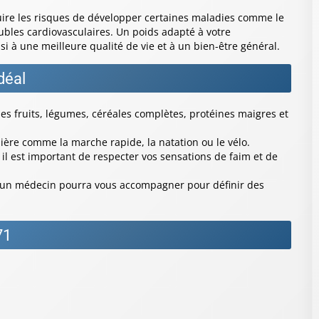
uire les risques de développer certaines maladies comme le
oubles cardiovasculaires. Un poids adapté à votre
si à une meilleure qualité de vie et à un bien-être général.
déal
 les fruits, légumes, céréales complètes, protéines maigres et
ière comme la marche rapide, la natation ou le vélo.
il est important de respecter vos sensations de faim et de
 un médecin pourra vous accompagner pour définir des
71