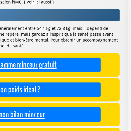
selon l'IMC. [
Voir ici aussi
]
néralement entre 54,1 kg et 72,8 kg, mais il dépend de
e repère, mais gardez à l'esprit que la santé passe avant
hysique et bien-être mental. Pour obtenir un accompagnement
nel de santé.
ramme minceur gratuit
on poids idéal ?
on bilan minceur