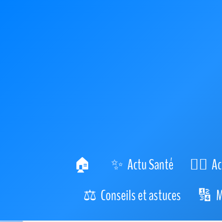
Actu Santé
Ac
Conseils et astuces
M