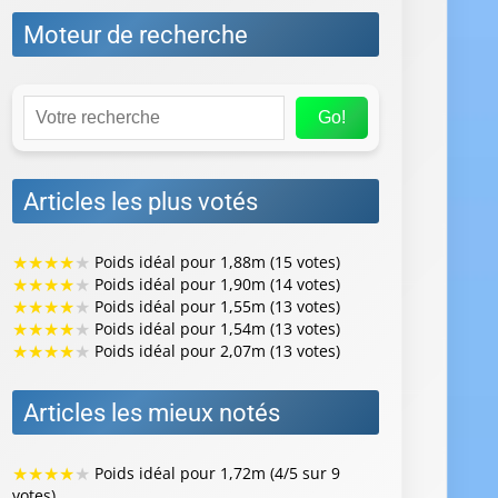
Moteur de recherche
Go!
Articles les plus votés
★
★
★
★
★
Poids idéal pour 1,88m (15 votes)
★
★
★
★
★
Poids idéal pour 1,90m (14 votes)
★
★
★
★
★
Poids idéal pour 1,55m (13 votes)
★
★
★
★
★
Poids idéal pour 1,54m (13 votes)
★
★
★
★
★
Poids idéal pour 2,07m (13 votes)
Articles les mieux notés
★
★
★
★
★
Poids idéal pour 1,72m (4/5 sur 9
votes)