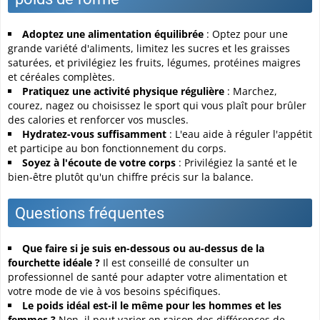
Adoptez une alimentation équilibrée
: Optez pour une
grande variété d'aliments, limitez les sucres et les graisses
saturées, et privilégiez les fruits, légumes, protéines maigres
et céréales complètes.
Pratiquez une activité physique régulière
: Marchez,
courez, nagez ou choisissez le sport qui vous plaît pour brûler
des calories et renforcer vos muscles.
Hydratez-vous suffisamment
: L'eau aide à réguler l'appétit
et participe au bon fonctionnement du corps.
Soyez à l'écoute de votre corps
: Privilégiez la santé et le
bien-être plutôt qu'un chiffre précis sur la balance.
Questions fréquentes
Que faire si je suis en-dessous ou au-dessus de la
fourchette idéale ?
Il est conseillé de consulter un
professionnel de santé pour adapter votre alimentation et
votre mode de vie à vos besoins spécifiques.
Le poids idéal est-il le même pour les hommes et les
femmes ?
Non, il peut varier en raison des différences de