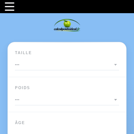
TAILLE
POIDS
ÂGE