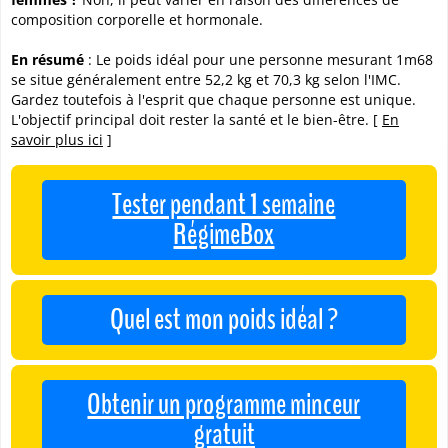
composition corporelle et hormonale.
En résumé
: Le poids idéal pour une personne mesurant 1m68
se situe généralement entre 52,2 kg et 70,3 kg selon l'IMC.
Gardez toutefois à l'esprit que chaque personne est unique.
L'objectif principal doit rester la santé et le bien-être. [
En
savoir plus ici
]
Tester pendant 1 semaine
RégimeBox
Quel est mon poids idéal ?
Obtenir un programme minceur
gratuit