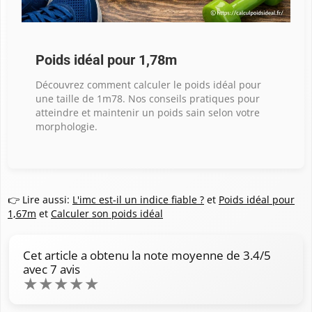
Poids idéal pour 1,78m
Découvrez comment calculer le poids idéal pour
une taille de 1m78. Nos conseils pratiques pour
atteindre et maintenir un poids sain selon votre
morphologie.
👉 Lire aussi:
L'imc est-il un indice fiable ?
et
Poids idéal pour
1,67m
et
Calculer son poids idéal
Cet article a obtenu la note moyenne de
3.4
/5
avec
7
avis
★
★
★
★
★