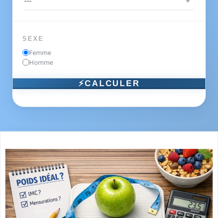
SEXE
Femme
Homme
⚡CALCULER