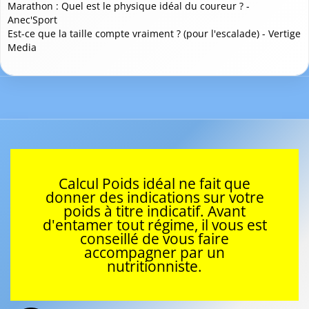
Marathon : Quel est le physique idéal du coureur ? -
Anec'Sport
Est-ce que la taille compte vraiment ? (pour l'escalade) - Vertige
Media
Calcul Poids idéal ne fait que
donner des indications sur votre
poids à titre indicatif. Avant
d'entamer tout régime, il vous est
conseillé de vous faire
accompagner par un
nutritionniste.