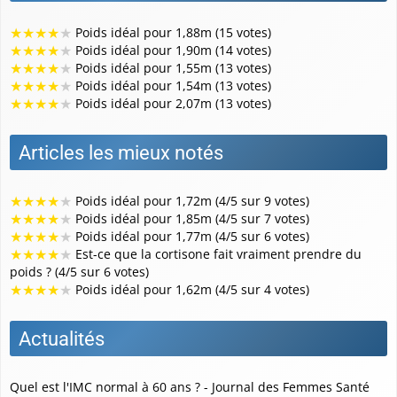
★
★
★
★
★
Poids idéal pour 1,88m (15 votes)
★
★
★
★
★
Poids idéal pour 1,90m (14 votes)
★
★
★
★
★
Poids idéal pour 1,55m (13 votes)
★
★
★
★
★
Poids idéal pour 1,54m (13 votes)
★
★
★
★
★
Poids idéal pour 2,07m (13 votes)
Articles les mieux notés
★
★
★
★
★
Poids idéal pour 1,72m (4/5 sur 9 votes)
★
★
★
★
★
Poids idéal pour 1,85m (4/5 sur 7 votes)
★
★
★
★
★
Poids idéal pour 1,77m (4/5 sur 6 votes)
★
★
★
★
★
Est-ce que la cortisone fait vraiment prendre du
poids ? (4/5 sur 6 votes)
★
★
★
★
★
Poids idéal pour 1,62m (4/5 sur 4 votes)
Actualités
Quel est l'IMC normal à 60 ans ? - Journal des Femmes Santé