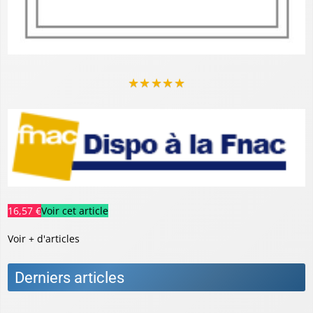
★
★
★
★
★
16,57 €
Voir cet article
Voir + d'articles
Derniers articles