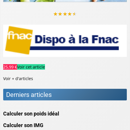
★
★
★
★
★
25,99 €
Voir cet article
Voir + d'articles
Derniers articles
Calculer son poids idéal
Calculer son IMG