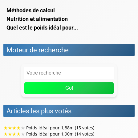
forme
Méthodes de calcul
Nutrition et alimentation
Quel est le poids idéal pour...
Moteur de recherche
Go!
Articles les plus votés
★
★
★
★
★
Poids idéal pour 1,88m (15 votes)
★
★
★
★
★
Poids idéal pour 1,90m (14 votes)