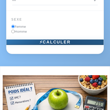
SEXE
Femme
Homme
⚡CALCULER