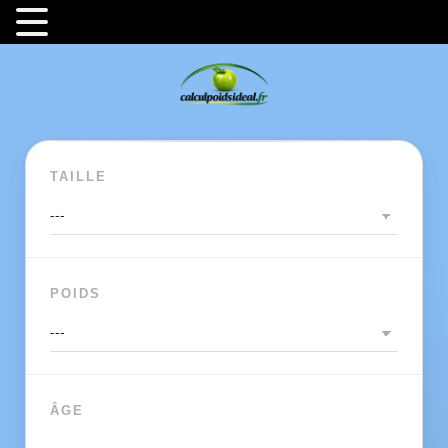
TAILLE
POIDS
ÂGE