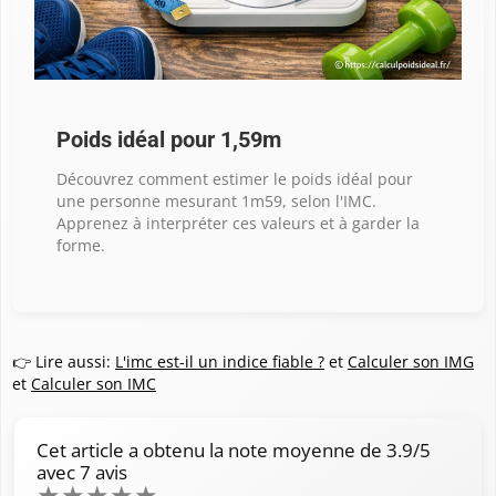
Poids idéal pour 1,59m
Découvrez comment estimer le poids idéal pour
une personne mesurant 1m59, selon l'IMC.
Apprenez à interpréter ces valeurs et à garder la
forme.
👉 Lire aussi:
L'imc est-il un indice fiable ?
et
Calculer son IMG
et
Calculer son IMC
Cet article a obtenu la note moyenne de
3.9
/5
avec
7
avis
★
★
★
★
★