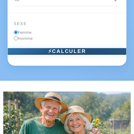
SEXE
Femme
Homme
⚡CALCULER