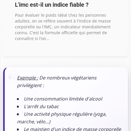
L'imc est-il un indice fiable ?
Pour évaluer le poids idéal chez les personnes
adultes, on se réfère souvent à l'indice de masse
corporelle ou l'IMC, un indicateur mondialement
connu. C'est la formule officielle qui permet de
connaître si l'on...
Exemple :
De nombreux végétariens
privilégient :
Une consommation limitée d'alcool
L'arrêt du tabac
Une activité physique régulière (yoga,
marche, vélo...)
Le maintien d'un
indice de masse corporelle