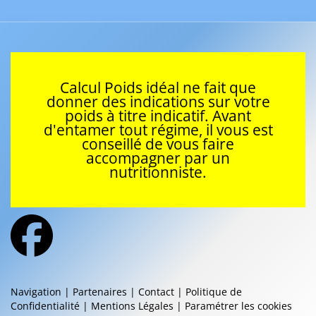
★
★
★
★
★
Poids idéal pour 1,54m (16 votes)
★
★
★
★
★
Poids idéal pour 1,88m (15 votes)
★
★
★
★
★
Poids idéal pour 1,90m (14 votes)
★
★
★
★
★
Poids idéal pour 1,55m (13 votes)
★
★
★
★
★
Poids idéal pour 2,07m (13 votes)
Articles les mieux notés
★
★
★
★
★
Poids idéal pour 1,72m (4/5 sur 9 votes)
★
★
★
★
★
Poids idéal pour 1,85m (4/5 sur 7 votes)
★
★
★
★
★
Poids idéal pour 1,77m (4/5 sur 6 votes)
★
★
★
★
★
Est-ce que la cortisone fait vraiment prendre du
poids ? (4/5 sur 6 votes)
★
★
★
★
★
Poids idéal pour 1,62m (4/5 sur 4 votes)
Actualités