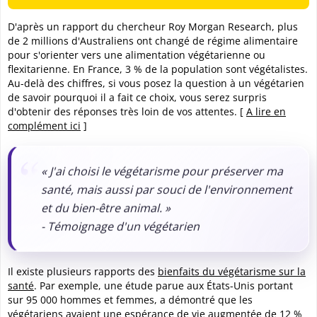
D'après un rapport du chercheur Roy Morgan Research, plus
de 2 millions d'Australiens ont changé de régime alimentaire
pour s'orienter vers une alimentation végétarienne ou
flexitarienne. En France, 3 % de la population sont végétalistes.
Au-delà des chiffres, si vous posez la question à un végétarien
de savoir pourquoi il a fait ce choix, vous serez surpris
d'obtenir des réponses très loin de vos attentes. [
A lire en
complément ici
]
« J'ai choisi le végétarisme pour préserver ma
santé, mais aussi par souci de l'environnement
et du bien-être animal. »
- Témoignage d'un végétarien
Il existe plusieurs rapports des
bienfaits du végétarisme sur la
santé
. Par exemple, une étude parue aux États-Unis portant
sur 95 000 hommes et femmes, a démontré que les
végétariens avaient une espérance de vie augmentée de 12 %