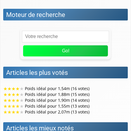
Les erreurs à éviter quand on veut perdre du poids
efficacement
Nos catégories
Activité physique et sport
Actus