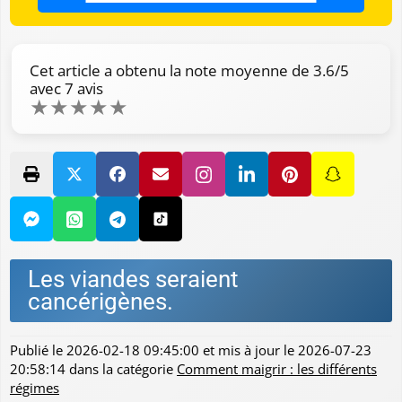
Cet article a obtenu la note moyenne de
3.6
/5
avec
7
avis
★
★
★
★
★
Les viandes seraient
cancérigènes.
Publié le
2026-02-18 09:45:00
et mis à jour le
2026-07-23
20:58:14
dans la catégorie
Comment maigrir : les différents
régimes