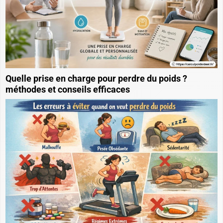
Calculer son IMG
Calculer son IMC
Dans la même catégorie