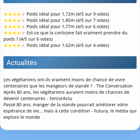
Comment maigrir : les différents régimes
Comment prendre du poids ?
Conseils et astuces pour être dans son poids de
forme
Méthodes de calcul
Nutrition et alimentation
Quel est le poids idéal pour...
Moteur de recherche
Go!
Articles les plus votés