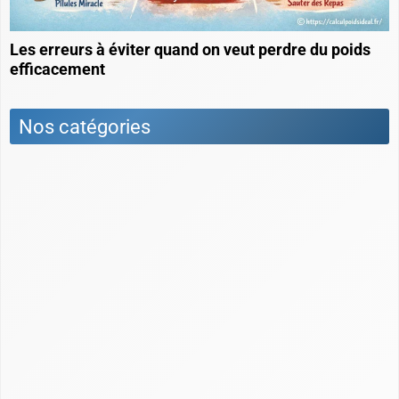
Pourquoi perdre du poids avant une
abdominoplastie ?
Quelle prise en charge pour perdre du poids ?
méthodes et conseils efficaces