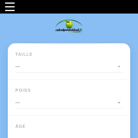
TAILLE
POIDS
ÂGE