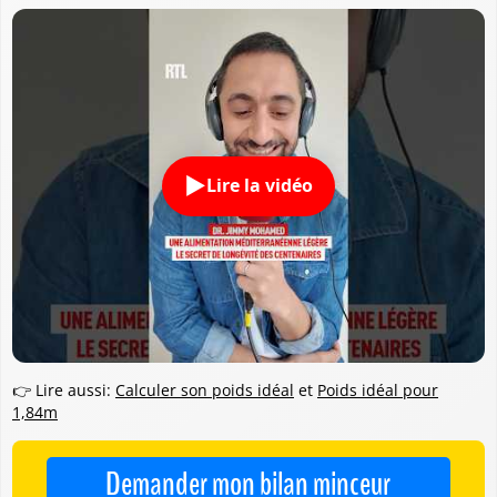
Lire la vidéo
👉 Lire aussi:
Calculer son poids idéal
et
Poids idéal pour
1,84m
Demander mon bilan minceur