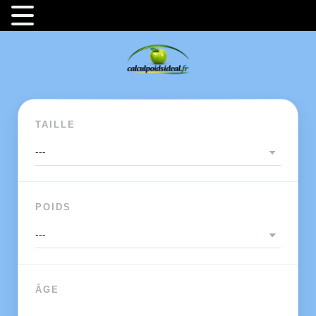
TAILLE
POIDS
ÂGE