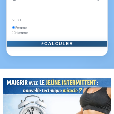
SEXE
Femme
Homme
⚡CALCULER