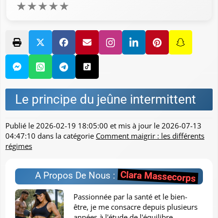
★
★
★
★
★
Le principe du jeûne intermittent
Publié le
2026-02-19 18:05:00
et mis à jour le
2026-07-13
04:47:10
dans la catégorie
Comment maigrir : les différents
régimes
Clara Massecorps
A Propos De Nous :
Passionnée par la santé et le bien-
être, je me consacre depuis plusieurs
années à l'étude de l'équilibre