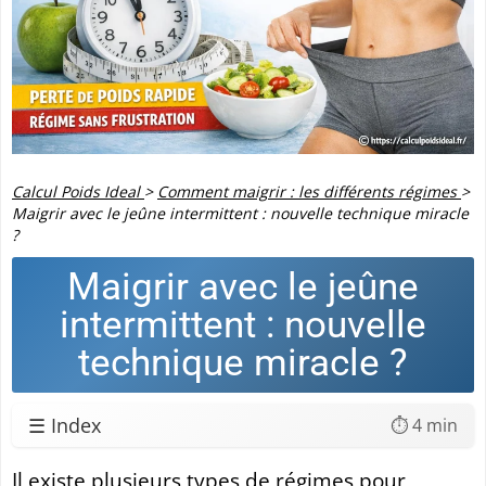
Calcul Poids Ideal
>
Comment maigrir : les différents régimes
>
Maigrir avec le jeûne intermittent : nouvelle technique miracle
?
Maigrir avec le jeûne
intermittent : nouvelle
technique miracle ?
☰ Index
⏱️ 4 min
Il existe plusieurs types de régimes pour