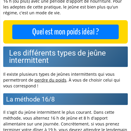
16 h (ou plus) avec une période d'apport de nourriture. Pour
les adeptes de cette pratique, le jeûne est bien plus qu'un
régime, c'est un mode de vie.
Quel est mon poids idéal ?
Les différents types de jeûne
intermittent
Il existe plusieurs types de jeûnes intermittents qui vous
permettront de
perdre du poids
. À vous de choisir celui qui
vous correspond !
La méthode 16/8
Il s'agit du jeûne intermittent le plus courant. Dans cette
méthode, vous alternez 16 h de jeûne et 8 h d'apport
alimentaire sur une journée. Concrètement, si vous prenez
terminer votre dîner à 19 h, vous devrez attendre le lendemain