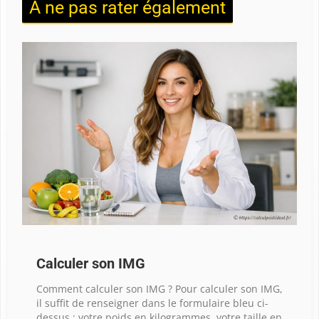
À ne pas rater également
Calculer son IMG
Comment calculer son IMG ? Pour calculer son IMG,
il suffit de renseigner dans le formulaire bleu ci-
dessus : votre poids en kilogrammes, votre taille en