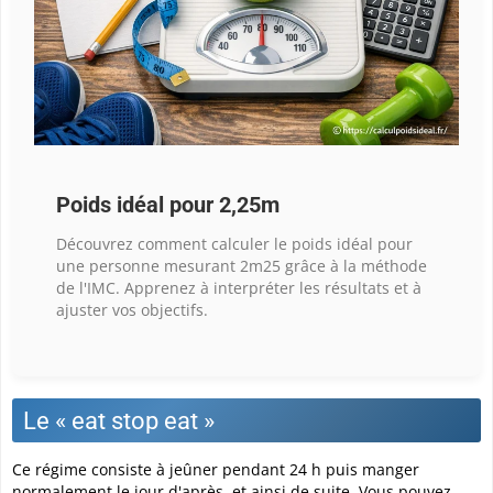
Poids idéal pour 2,25m
Découvrez comment calculer le poids idéal pour
une personne mesurant 2m25 grâce à la méthode
de l'IMC. Apprenez à interpréter les résultats et à
ajuster vos objectifs.
Le « eat stop eat »
Ce régime consiste à jeûner pendant 24 h puis manger
normalement le jour d'après, et ainsi de suite. Vous pouvez