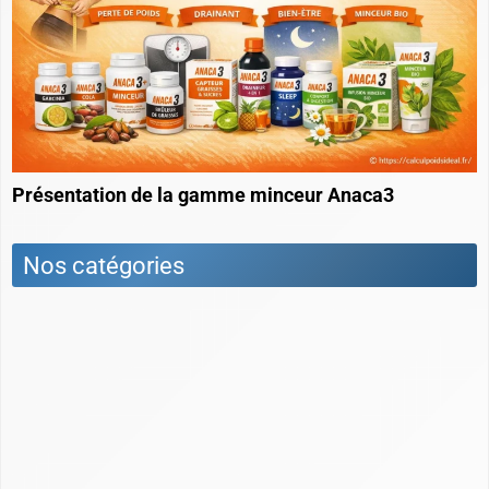
Présentation de la gamme minceur Anaca3
Nos catégories
Activité physique et sport
Actus
Comment maigrir : les différents régimes
Comment prendre du poids ?
Conseils et astuces pour être dans son poids de
forme