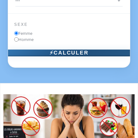
SEXE
Femme
Homme
⚡CALCULER