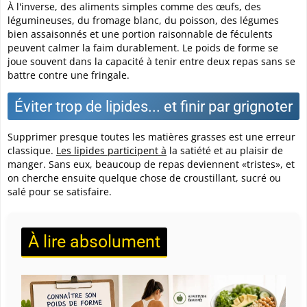
À l'inverse, des aliments simples comme des œufs, des
légumineuses, du fromage blanc, du poisson, des légumes
bien assaisonnés et une portion raisonnable de féculents
peuvent calmer la faim durablement.
Le poids de forme se
joue souvent dans la capacité à tenir entre deux repas sans se
battre contre une fringale.
Éviter trop de lipides... et finir par grignoter
Supprimer presque toutes les matières grasses est une erreur
classique.
Les lipides participent à
la satiété et au plaisir de
manger. Sans eux, beaucoup de repas deviennent «tristes», et
on cherche ensuite quelque chose de croustillant, sucré ou
salé pour se satisfaire.
À lire absolument