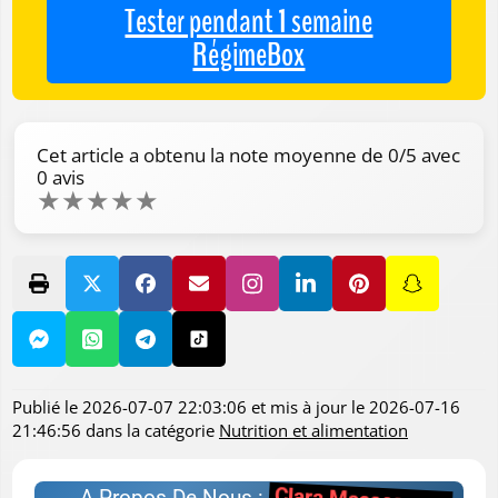
Tester pendant 1 semaine
RégimeBox
Cet article a obtenu la note moyenne de
0
/5 avec
0
avis
★
★
★
★
★
Publié le
2026-07-07 22:03:06
et mis à jour le
2026-07-16
21:46:56
dans la catégorie
Nutrition et alimentation
A Propos De Nous :