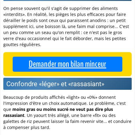
On pense souvent qu'il s'agit de supprimer des aliments
«interdits». En réalité, les pièges les plus efficaces pour faire
dérailler le poids sont ceux qui paraissent anodins : un petit
supplément ici, une boisson là, une faim mal comprise... C'est
un peu comme un seau qu'on remplit : ce n'est pas le gros
verre d'eau occasionnel qui le fait déborder, mais les petites
gouttes régulières.
Demander mon bilan minceur
Confondre «léger» et «rassasiant»
Beaucoup de produits affichés «light» ou «0%» donnent
l'impression d'être un choix automatique. Le problème, c'est
que
moins gras ou moins sucré ne veut pas dire plus
rassasiant
. Un yaourt très allégé, une barre «fit» ou des
galettes de riz peuvent laisser la faim revenir vite... et conduire
à compenser plus tard.