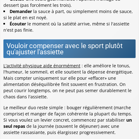
dessert (pas forcément les trois).
Demander
la sauce à part, ou simplement moins de sauce,
si le plat en est noyé.
Écouter
le moment où la satiété arrive, même si l'assiette
n'est pas finie.
Vouloir compenser avec le sport plutôt
qu'ajuster l'assiette
L'activité physique aide énormément
: elle améliore le tonus,
l'humeur, le sommeil, et elle soutient la dépense énergétique.
Mais compter uniquement sur elle pour «effacer» une
alimentation déséquilibrée finit souvent en frustration.
On
peut courir longtemps, on ne peut pas semer durablement le
chaos dans l'assiette.
Le meilleur duo reste simple : bouger régulièrement (marche
comprise) et manger de façon cohérente la plupart du temps.
Si vous voulez un levier concret, commencez par stabiliser
un
seul repas
de la journée (souvent le déjeuner) avec une
assiette rassasiante, puis élargissez progressivement.