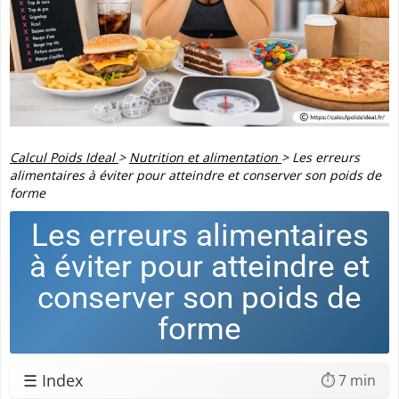
Calcul Poids Ideal
>
Nutrition et alimentation
>
Les erreurs
alimentaires à éviter pour atteindre et conserver son poids de
forme
Les erreurs alimentaires
à éviter pour atteindre et
conserver son poids de
forme
☰ Index
⏱️ 7 min