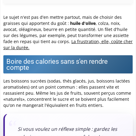
Le sujet n'est pas d'en mettre partout, mais de choisir des
graisses qui apportent du goût :
huile d'olive
, colza, noix,
avocat, oléagineux, beurre en petite quantité. Un filet d'huile
sur des légumes, par exemple, peut transformer une assiette
fade en repas qui tient au corps.
La frustration, elle, coûte cher
sur la durée.
Boire des calories sans s'en rendre
compte
Les boissons sucrées (sodas, thés glacés, jus, boissons lactées
aromatisées) ont un point commun : elles passent vite et
rassasient peu. Même les jus de fruits, souvent perçus comme
«naturels», concentrent le sucre et se boivent plus facilement
qu'on ne mangerait l'équivalent en fruits entiers.
Si vous voulez un réflexe simple : gardez les
calories pour ce que vous mâchez. La