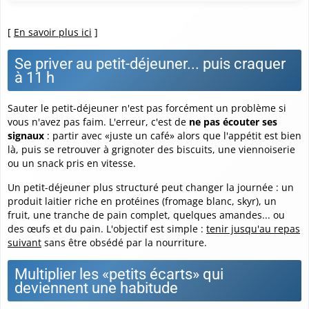
[
En savoir plus ici
]
Se priver au petit-déjeuner... puis craquer
à 11 h
Sauter le petit-déjeuner n'est pas forcément un problème si
vous n'avez pas faim. L'erreur, c'est de
ne pas écouter ses
signaux
: partir avec «juste un café» alors que l'appétit est bien
là, puis se retrouver à grignoter des biscuits, une viennoiserie
ou un snack pris en vitesse.
Un petit-déjeuner plus structuré peut changer la journée : un
produit laitier riche en protéines (fromage blanc, skyr), un
fruit, une tranche de pain complet, quelques amandes... ou
des œufs et du pain. L'objectif est simple :
tenir jusqu'au repas
suivant
sans être obsédé par la nourriture.
Multiplier les «petits écarts» qui
deviennent une habitude