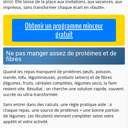
strict. Elle laisse de la place aux invitations, aux vacances, aux
imprévus, sans transformer chaque écart en «faute».
Obtenir un programme minceur
gratuit
Ne pas manger assez de protéines et de
fibres
Quand les repas manquent de protéines (œufs, poisson,
viande, tofu, légumineuses, produits laitiers) et de fibres
(légumes, fruits, céréales complètes, légumes secs), la faim
revient vite. Résultat : on cherche une solution rapide, souvent
sucrée ou ultra-transformée.
Sans entrer dans des calculs, une règle pratique aide :
à
chaque repas, une source de protéines + une bonne portion
de légumes
. Les féculents viennent compléter selon votre
appétit et votre activité.