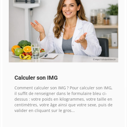
Calculer son IMG
Comment calculer son IMG ? Pour calculer son IMG,
il suffit de renseigner dans le formulaire bleu ci-
dessus : votre poids en kilogrammes, votre taille en
centimètres, votre âge ainsi que votre sexe, puis de
valider en cliquant sur le gros...