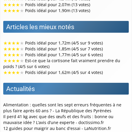
★
★
★
★
★
Poids idéal pour 2,07m (13 votes)
★
★
★
★
★
Poids idéal pour 1,90m (13 votes)
Articles les mieux notés
★
★
★
★
★
Poids idéal pour 1,72m (4/5 sur 9 votes)
★
★
★
★
★
Poids idéal pour 1,85m (4/5 sur 7 votes)
★
★
★
★
★
Poids idéal pour 1,77m (4/5 sur 6 votes)
★
★
★
★
★
Est-ce que la cortisone fait vraiment prendre du
poids ? (4/5 sur 6 votes)
★
★
★
★
★
Poids idéal pour 1,62m (4/5 sur 4 votes)
Actualités
Alimentation : quelles sont les sept erreurs fréquentes à ne
plus faire après 60 ans ? - La République des Pyrénées
Il perd 41 kg avec que des œufs et des fruits : bonne ou
mauvaise idée ? L’avis d’une experte - doctissimo.fr
12 guides pour maigrir au banc d'essai - LaNutrition.fr