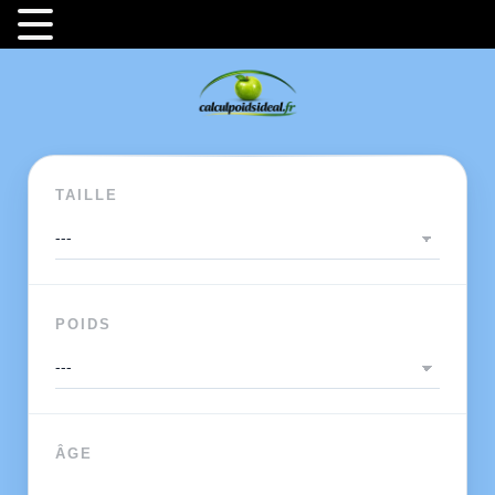
TAILLE
POIDS
ÂGE