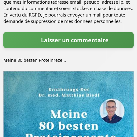
que mes informations (adresse email, pseudo, adresse ip, et
contenu du commentaire) soient stockés en base de données.
En vertu du RGPD, je pourrais envoyer un mail pour toute
demande de suppression de mes données personnelles.
Meine 80 besten Proteinreze...