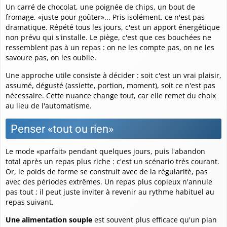
Un carré de chocolat, une poignée de chips, un bout de
fromage, «juste pour goûter»... Pris isolément, ce n'est pas
dramatique. Répété tous les jours, c'est un apport énergétique
non prévu qui s'installe. Le piège, c'est que ces bouchées ne
ressemblent pas à un repas : on ne les compte pas, on ne les
savoure pas, on les oublie.
Une approche utile consiste à décider : soit c'est un vrai plaisir,
assumé, dégusté (assiette, portion, moment), soit ce n'est pas
nécessaire. Cette nuance change tout, car elle remet du choix
au lieu de l'automatisme.
Penser «tout ou rien»
Le mode «parfait» pendant quelques jours, puis l'abandon
total après un repas plus riche : c'est un scénario très courant.
Or, le poids de forme se construit avec de la régularité, pas
avec des périodes extrêmes. Un repas plus copieux n'annule
pas tout ; il peut juste inviter à revenir au rythme habituel au
repas suivant.
Une alimentation souple
est souvent plus efficace qu'un plan