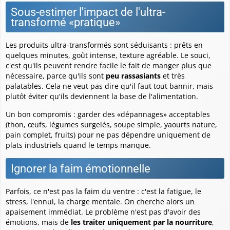
Sous-estimer l'impact de l'ultra-
transformé «pratique»
Les produits ultra-transformés sont séduisants : prêts en
quelques minutes, goût intense, texture agréable. Le souci,
c'est qu'ils peuvent rendre facile le fait de manger plus que
nécessaire, parce qu'ils sont
peu rassasiants
et très
palatables. Cela ne veut pas dire qu'il faut tout bannir, mais
plutôt éviter qu'ils deviennent la base de l'alimentation.
Un bon compromis : garder des «dépannages» acceptables
(thon, œufs, légumes surgelés, soupe simple, yaourts nature,
pain complet, fruits) pour ne pas dépendre uniquement de
plats industriels quand le temps manque.
Ignorer la faim émotionnelle
Parfois, ce n'est pas la faim du ventre : c'est la fatigue, le
stress, l'ennui, la charge mentale. On cherche alors un
apaisement immédiat. Le problème n'est pas d'avoir des
émotions, mais de
les traiter uniquement par la nourriture
,