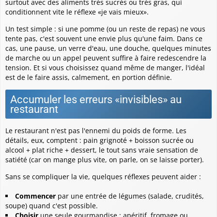
surtout avec des aliments très sucrés ou très gras, qui
conditionnent vite le réflexe «je vais mieux».
Un test simple : si une pomme (ou un reste de repas) ne vous
tente pas, c'est souvent une envie plus qu'une faim. Dans ce
cas, une pause, un verre d'eau, une douche, quelques minutes
de marche ou un appel peuvent suffire à faire redescendre la
tension. Et si vous choisissez quand même de manger, l'idéal
est de le faire assis, calmement, en portion définie.
Accumuler les erreurs «invisibles» au
restaurant
Le restaurant n'est pas l'ennemi du poids de forme. Les
détails, eux, comptent : pain grignoté + boisson sucrée ou
alcool + plat riche + dessert, le tout sans vraie sensation de
satiété (car on mange plus vite, on parle, on se laisse porter).
Sans se compliquer la vie, quelques réflexes peuvent aider :
Commencer
par une entrée de légumes (salade, crudités,
soupe) quand c'est possible.
Choisir
une seule gourmandise : apéritif, fromage ou